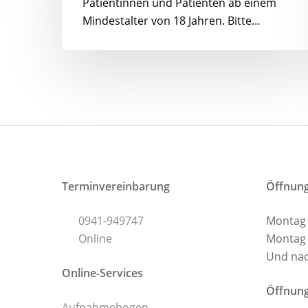
Patientinnen und Patienten ab einem
Mindestalter von 18 Jahren. Bitte…
Terminvereinbarung
Öffnung
0941-949747
Montag –
Online
Montag 
Und nac
Online-Services
Öffnung
Aufnahmebogen