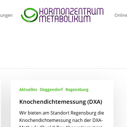
tungen
Online
Knochendichtemessung
Aktuelles
Deggendorf
Regensburg
(DXA)
Knochendichtemessung (DXA)
Wir bieten am Standort Regensburg die
Knochendichtemessung nach der DXA-