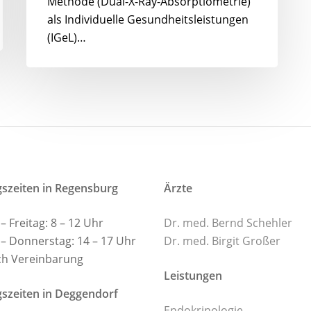
Methode (Dual-X-Ray-Absorptiometrie)
als Individuelle Gesundheitsleistungen
(IGeL)…
szeiten in Regensburg
Ärzte
 Freitag: 8 – 12 Uhr
Dr. med. Bernd Schehler
– Donnerstag: 14 – 17 Uhr
Dr. med. Birgit Großer
h Vereinbarung
Leistungen
szeiten in Deggendorf
Endokrinologie