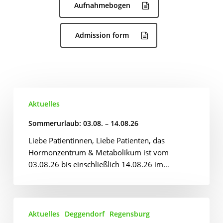
Aufnahmebogen
Admission form
Sommerurlaub:
Aktuelles
03.08.
–
Sommerurlaub: 03.08. – 14.08.26
14.08.26
Liebe Patientinnen, Liebe Patienten, das
Hormonzentrum & Metabolikum ist vom
03.08.26 bis einschließlich 14.08.26 im…
Wichtige
Aktuelles
Deggendorf
Regensburg
Hinweise