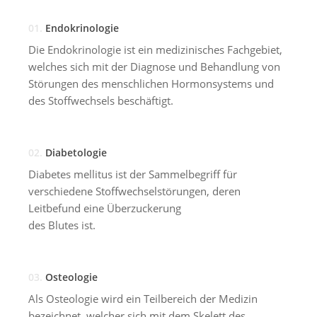
01.
Endokrinologie
Die Endokrinologie ist ein medizinisches Fachgebiet,
welches sich mit der Diagnose und Behandlung von
Störungen des menschlichen Hormonsystems und
des Stoffwechsels beschäftigt.
02.
Diabetologie
Diabetes mellitus ist der Sammelbegriff für
verschiedene Stoffwechselstörungen, deren
Leitbefund eine Überzuckerung
des Blutes ist.
03.
Osteologie
Als Osteologie wird ein Teilbereich der Medizin
bezeichnet, welcher sich mit dem Skelett des